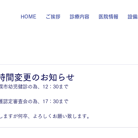
HOME
ご挨拶
診療内容
医院情報
設備
時間変更のお知らせ
札幌市幼児健診の為、12：30まで
介護認定審査会の為、17：30まで
しますが何卒、よろしくお願い致します。