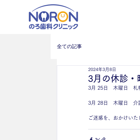
全ての記事
2024年3月8日
3月の休診・
3月 25日　木曜日　
3月 28日　木曜日　
ご迷惑を、おかけいた