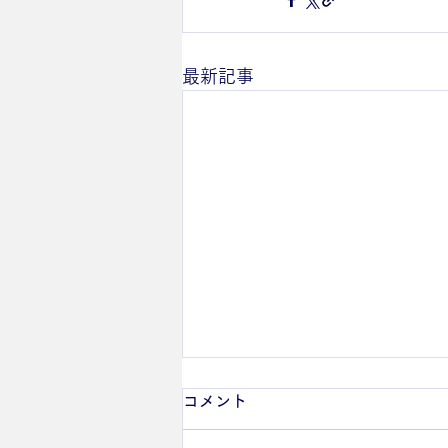
最新記事
8月の休診・時間変更のお知
コメント
らせ